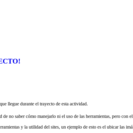
ECTO!
que llegue durante el trayecto de esta actividad.
tad de no saber cómo manejarlo ni el uso de las herramientas, pero con e
mientas y la utilidad del sites, un ejemplo de esto es el ubicar las i