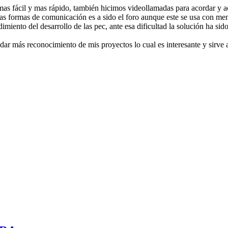
mas fácil y mas rápido, también hicimos videollamadas para acordar y ac
e las formas de comunicación es a sido el foro aunque este se usa con me
imiento del desarrollo de las pec, ante esa dificultad la solución ha s
ar más reconocimiento de mis proyectos lo cual es interesante y sirve a