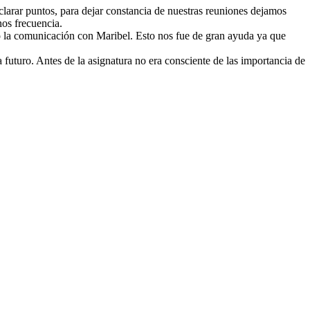
larar puntos, para dejar constancia de nuestras reuniones dejamos
nos frecuencia.
ido la comunicación con Maribel. Esto nos fue de gran ayuda ya que
 futuro. Antes de la asignatura no era consciente de las importancia de