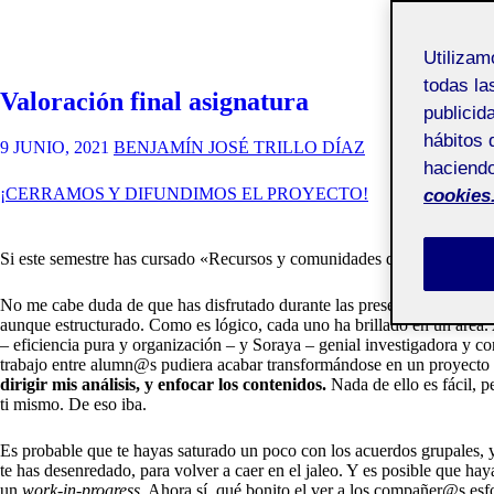
Utiliza
todas la
Valoración final asignatura
publicid
hábitos 
9 JUNIO, 2021
BENJAMÍN JOSÉ TRILLO DÍAZ
haciendo
¡CERRAMOS Y DIFUNDIMOS EL PROYECTO!
cookies
Si este semestre has cursado «Recursos y comunidades digitales» como
No me cabe duda de que has disfrutado durante las presentaciones, el d
aunque estructurado. Como es lógico, cada uno ha brillado en un área. 
– eficiencia pura y organización – y Soraya – genial investigadora y co
trabajo entre alumn@s pudiera acabar transformándose en un proyecto 
dirigir mis análisis, y enfocar los contenidos.
Nada de ello es fácil, 
ti mismo. De eso iba.
Es probable que te hayas saturado un poco con los acuerdos grupales, y
te has desenredado, para volver a caer en el jaleo. Y es posible que ha
un
work-in-progress
. Ahora sí, qué bonito el ver a los compañer@s esf