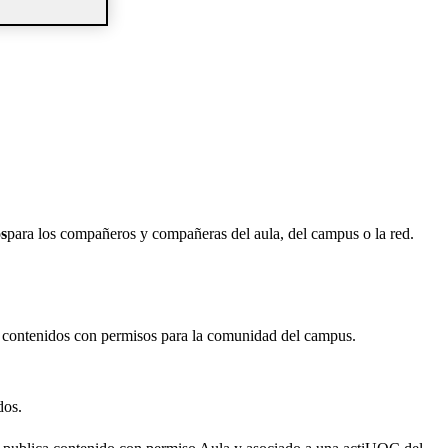
s
para los compañeros y compañeras del aula, del campus o la red.
o contenidos con permisos para la comunidad del campus.
dos.