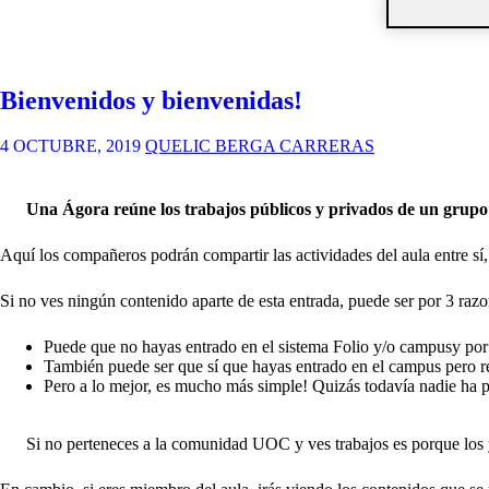
Bienvenidos y bienvenidas!
4 OCTUBRE, 2019
QUELIC BERGA CARRERAS
Una Ágora reúne los trabajos públicos y privados de un grupo 
Aquí los compañeros podrán compartir las actividades del aula entre sí
Si no ves ningún contenido aparte de esta entrada, puede ser por 3 razo
Puede que no hayas entrado en el
sistema Folio y/o campus
y por
También puede ser que sí que hayas entrado en el campus pero r
Pero a lo mejor, es mucho más simple! Quizás todavía nadie ha p
Si no perteneces a la comunidad UOC y ves trabajos es porque los y