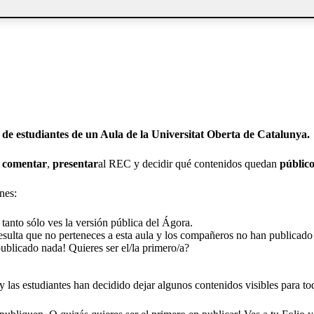
de estudiantes de un Aula de la Universitat Oberta de Catalunya.
,
comentar
,
presentar
al REC y decidir qué contenidos quedan
público
nes:
 tanto sólo ves la versión pública del Ágora.
esulta que no perteneces a esta aula y los compañeros no han publicad
ublicado nada! Quieres ser el/la primero/a?
 las estudiantes han decidido dejar algunos contenidos visibles para to