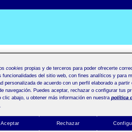
mos
cookies
propias y de terceros para poder ofrecerte corr
s funcionalidades del sitio web, con fines analíticos y para 
ad personalizada de acuerdo con un perfil elaborado a partir 
de navegación. Puedes aceptar, rechazar o configurar tus p
 clic abajo, u obtener más información en nuestra
política 
.
Aceptar
Rechazar
Configu